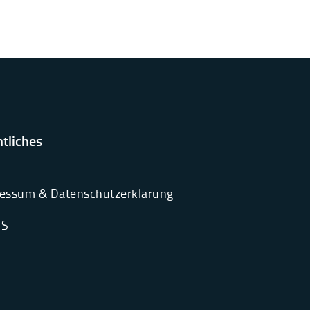
tliches
essum & Datenschutzerklärung
’S