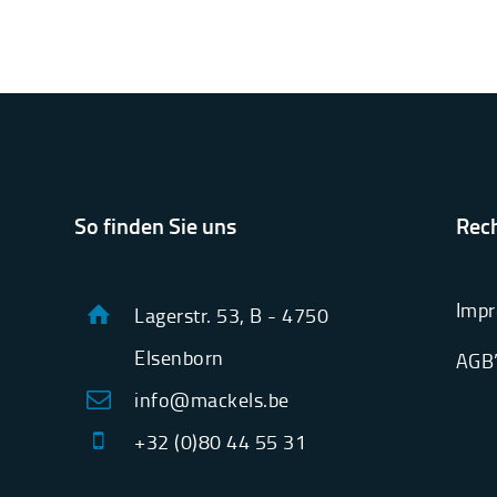
So finden Sie uns
Rech
Impr
Lagerstr. 53, B - 4750
Elsenborn
AGB
info@mackels.be
+32 (0)80 44 55 31