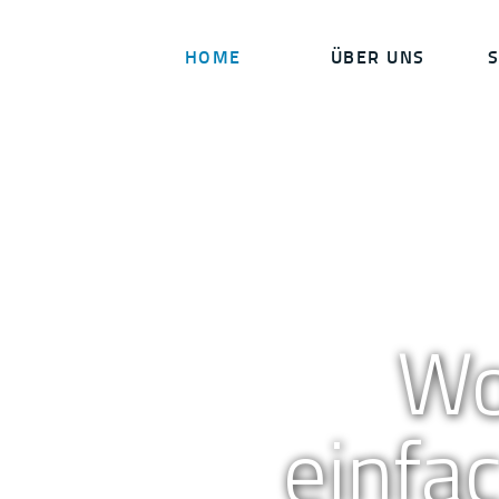
HOME
HOME
ÜBER UNS
S
ÜBER UNS
SERVICES
KONTAKT
S
Wo
einfa