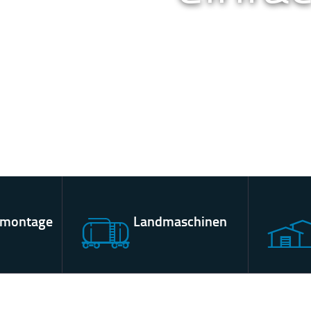
emontage
Landmaschinen