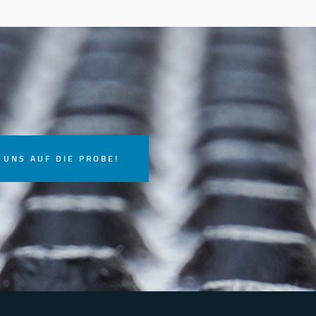
 UNS AUF DIE PROBE!