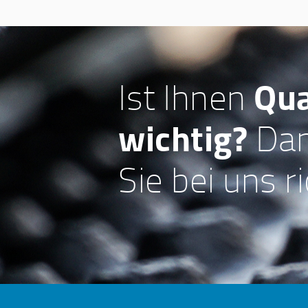
Qua
Ist Ihnen
wichtig?
Dan
Sie bei uns ri